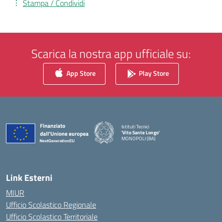
Stampa / Condividi
Scarica la nostra app ufficiale su:
App Store
Play Store
Istituti Tecnici
'Vito Sante Longo'
MONOPOLI (BA)
— Visita la pagina iniziale della scuola
Link Esterni
MIUR
Ufficio Scolastico Regionale
Ufficio Scolastico Territoriale