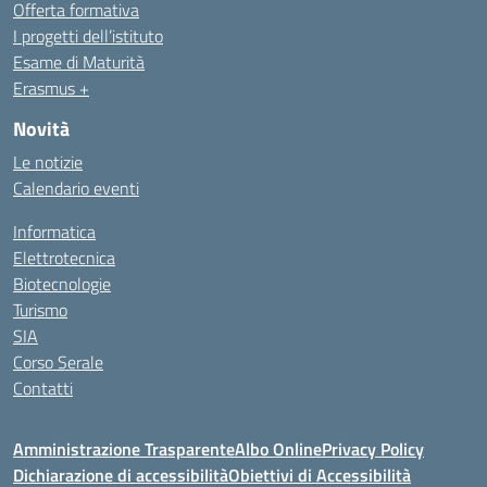
Offerta formativa
I progetti dell’istituto
Esame di Maturità
Erasmus +
Novità
Le notizie
Calendario eventi
Informatica
Elettrotecnica
Biotecnologie
Turismo
SIA
Corso Serale
Contatti
Amministrazione Trasparente
Albo Online
Privacy Policy
Dichiarazione di accessibilità
Obiettivi di Accessibilità