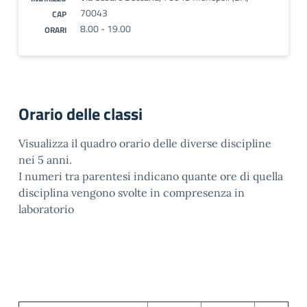
70043
CAP
8.00 - 19.00
ORARI
Orario delle classi
Visualizza il quadro orario delle diverse discipline
nei 5 anni.
I numeri tra parentesi indicano quante ore di quella
disciplina vengono svolte in compresenza in
laboratorio