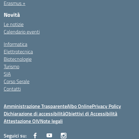
Erasmus +
Novità
Le notizie
Calendario eventi
Informatica
Elettrotecnica
Biotecnologie
Turismo
SIA
Corso Serale
Contatti
Amministrazione Trasparente
Albo Online
Privacy Policy
Dichiarazione di accessibilità
Obiettivi di Accessibilità
Attestazione OIV
Note legali
Seguici su: