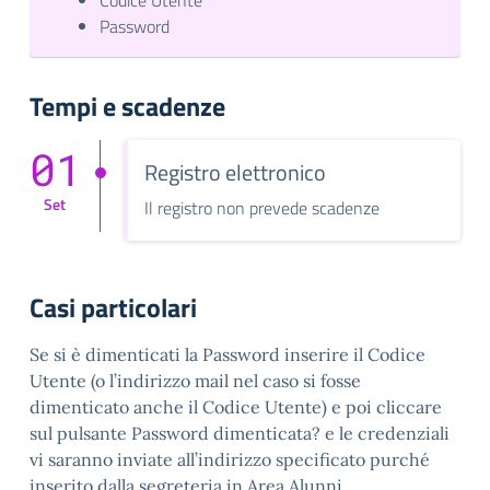
Codice Utente
Password
Tempi e scadenze
01
Registro elettronico
Set
Il registro non prevede scadenze
Casi particolari
Se si è dimenticati la Password inserire il Codice
Utente (o l’indirizzo mail nel caso si fosse
dimenticato anche il Codice Utente) e poi cliccare
sul pulsante Password dimenticata? e le credenziali
vi saranno inviate all’indirizzo specificato purché
inserito dalla segreteria in Area Alunni.