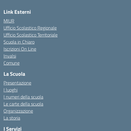
Link Esterni
MIUR
Ufficio Scolastico Regionale
Ufficio Scolastico Territoriale
Scuola in Chiaro
Iscrizioni On Line
Invalsi
Comune
La Scuola
Presentazione
I luoghi
I numeri della scuola
Le carte della scuola
Organizzazione
La storia
I Servizi