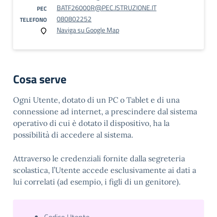
BATF26000R@PEC.ISTRUZIONE.IT
PEC
080802252
TELEFONO
Naviga su Google Map
Cosa serve
Ogni Utente, dotato di un PC o Tablet e di una
connessione ad internet, a prescindere dal sistema
operativo di cui è dotato il dispositivo, ha la
possibilità di accedere al sistema.
Attraverso le credenziali fornite dalla segreteria
scolastica, l’Utente accede esclusivamente ai dati a
lui correlati (ad esempio, i figli di un genitore).