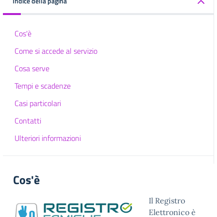
Indice della pagina
Cos'è
Come si accede al servizio
Cosa serve
Tempi e scadenze
Casi particolari
Contatti
Ulteriori informazioni
Cos'è
Il Registro
Elettronico è