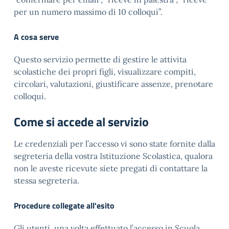
per un numero massimo di 10 colloqui”.
A cosa serve
Questo servizio permette di gestire le attivita
scolastiche dei propri figli, visualizzare compiti,
circolari, valutazioni, giustificare assenze, prenotare
colloqui.
Come si accede al servizio
Le credenziali per l’accesso vi sono state fornite dalla
segreteria della vostra Istituzione Scolastica, qualora
non le aveste ricevute siete pregati di contattare la
stessa segreteria.
Procedure collegate all'esito
Gli utenti, una volta effettuato l’accesso in Scuola