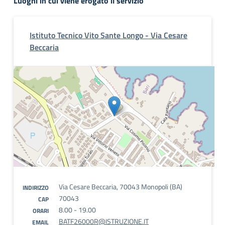
Luoghi in cui viene erogato il servizio
Istituto Tecnico Vito Sante Longo - Via Cesare
Beccaria
Via Cesare Beccaria, 70043 Monopoli (BA)
INDIRIZZO
70043
CAP
8.00 - 19.00
ORARI
BATF26000R@ISTRUZIONE.IT
EMAIL