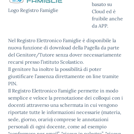
basato su
Logo Registro Famiglie
Cloud ed è
fruibile anche
da APP.
Nel Registro Elettronico Famiglie è disponibile la
nuova funzione di download della Pagella da parte
del Genitore/Tutore senza dover necessariamente
recarsi presso l’istituto Scolastico.
Il genitore ha inoltre la possibilità di poter
giustificare l’assenza direttamente on line tramite
PIN.
Il Registro Elettronico Famiglie permette in modo
semplice e veloce la prenotazione dei colloqui con i
docenti attraverso una schermata in cui vengono
riportate tutte le informazioni necessarie (materia,
sede, giorno, orario) comprese le annotazioni
personali di ogni docente, come ad esempio
“confermare per email”, “riceve in palestra”, “riceve