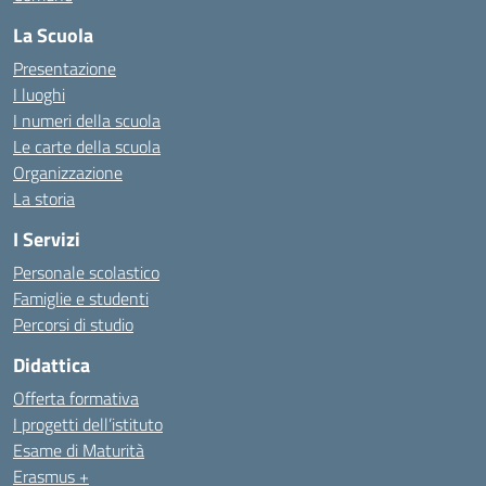
La Scuola
Presentazione
I luoghi
I numeri della scuola
Le carte della scuola
Organizzazione
La storia
I Servizi
Personale scolastico
Famiglie e studenti
Percorsi di studio
Didattica
Offerta formativa
I progetti dell’istituto
Esame di Maturità
Erasmus +