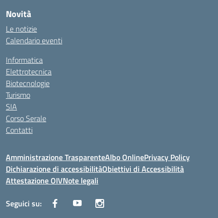
Novità
Le notizie
Calendario eventi
Informatica
Elettrotecnica
Biotecnologie
Turismo
SIA
Corso Serale
Contatti
Amministrazione Trasparente
Albo Online
Privacy Policy
Dichiarazione di accessibilità
Obiettivi di Accessibilità
Attestazione OIV
Note legali
Seguici su: