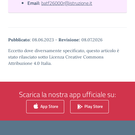
Email:
batf26000r@istruzione.it
Pubblicato:
08.06.2023
-
Revisione:
08.07.2026
Eccetto dove diversamente specificato, questo articolo è
stato rilasciato sotto Licenza Creative Commons
Attribuzione 4.0 Italia.
Scarica la nostra app ufficiale su:
App Store
Play Store