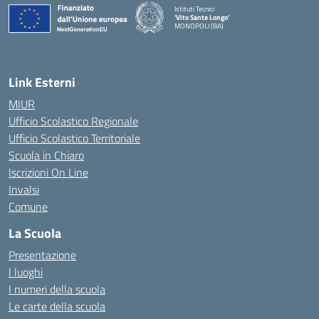
Istituti Tecnici
'Vito Sante Longo'
MONOPOLI (BA)
— Visita la pagina iniziale della scuola
Link Esterni
MIUR
Ufficio Scolastico Regionale
Ufficio Scolastico Territoriale
Scuola in Chiaro
Iscrizioni On Line
Invalsi
Comune
La Scuola
Presentazione
I luoghi
I numeri della scuola
Le carte della scuola