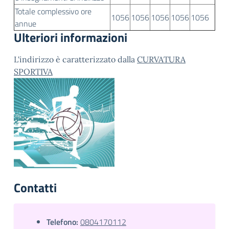
Totale complessivo ore
1056
1056
1056
1056
1056
annue
Ulteriori informazioni
L'indirizzo è caratterizzato dalla
CURVATURA
SPORTIVA
Contatti
Telefono:
0804170112