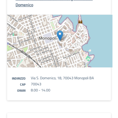
Domenico
Via S. Domenico, 18, 70043 Monopoli BA
INDIRIZZO
70043
CAP
8.00 - 14.00
ORARI