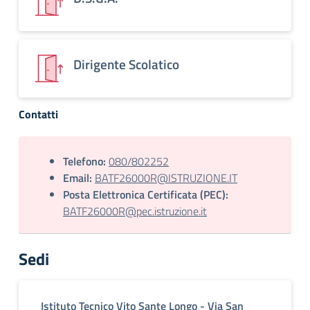
Dirigente Scolatico
Contatti
Telefono:
080/802252
Email:
BATF26000R@ISTRUZIONE.IT
Posta Elettronica Certificata (PEC):
BATF26000R@pec.istruzione.it
Sedi
Istituto Tecnico Vito Sante Longo - Via San