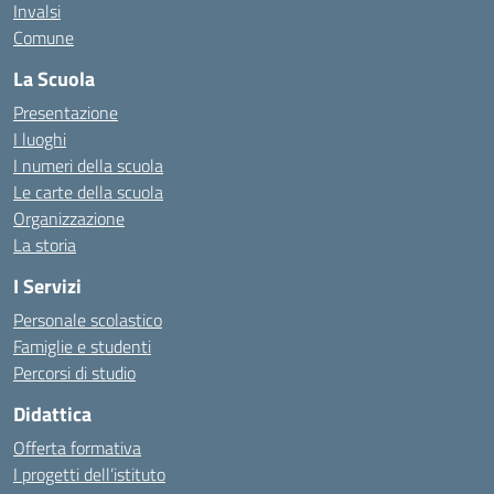
Invalsi
Comune
La Scuola
Presentazione
I luoghi
I numeri della scuola
Le carte della scuola
Organizzazione
La storia
I Servizi
Personale scolastico
Famiglie e studenti
Percorsi di studio
Didattica
Offerta formativa
I progetti dell’istituto