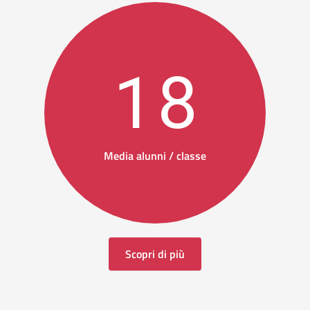
18
Media alunni / classe
Scopri di più