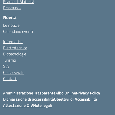
Esame di Maturità
Erasmus +
Novità
Le notizie
Calendario eventi
Informatica
Elettrotecnica
Biotecnologie
Turismo
SIA
Corso Serale
Contatti
Amministrazione Trasparente
Albo Online
Privacy Policy
Dichiarazione di accessibilità
Obiettivi di Accessibilità
Attestazione OIV
Note legali