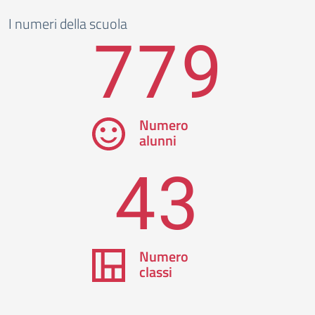
I numeri della scuola
779
Numero
alunni
43
Numero
classi