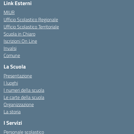
Link Esterni
MIUR
Ufficio Scolastico Regionale
Ufficio Scolastico Territoriale
Scuola in Chiaro
Iscrizioni On Line
Invalsi
Comune
La Scuola
Presentazione
I luoghi
I numeri della scuola
Le carte della scuola
Organizzazione
La storia
I Servizi
Personale scolastico