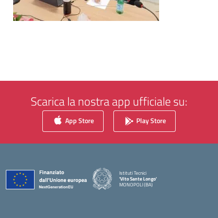
Scarica la nostra app ufficiale su:
App Store
Play Store
Istituti Tecnici
'Vito Sante Longo'
MONOPOLI (BA)
— Visita la pagina iniziale della scuola