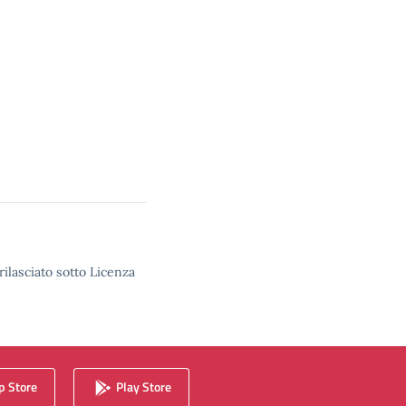
rilasciato sotto Licenza
 Store
Play Store