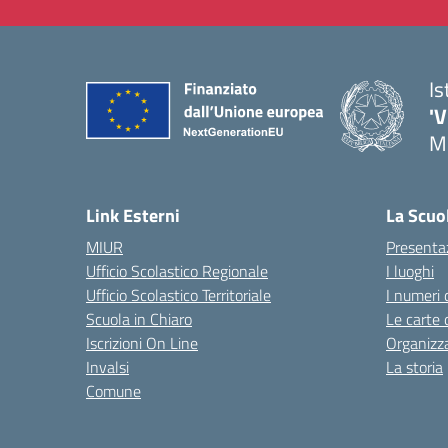
Is
'V
M
— 
Link Esterni
La Scuo
MIUR
Presenta
Ufficio Scolastico Regionale
I luoghi
Ufficio Scolastico Territoriale
I numeri 
Scuola in Chiaro
Le carte 
Iscrizioni On Line
Organizz
Invalsi
La storia
Comune