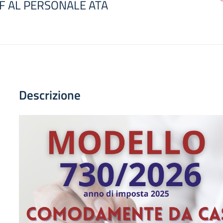
F AL PERSONALE ATA
Descrizione