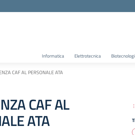
Informatica
Elettrotecnica
Biotecnolog
ENZA CAF AL PERSONALE ATA
NZA CAF AL
ALE ATA
T