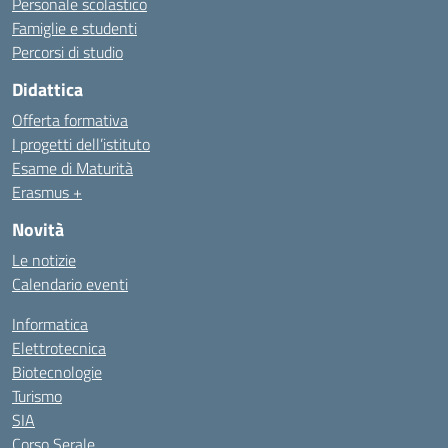
Personale scolastico
Famiglie e studenti
Percorsi di studio
Didattica
Offerta formativa
I progetti dell’istituto
Esame di Maturità
Erasmus +
Novità
Le notizie
Calendario eventi
Informatica
Elettrotecnica
Biotecnologie
Turismo
SIA
Corso Serale