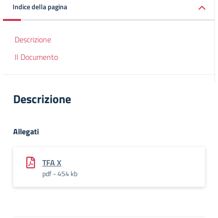
Indice della pagina
Descrizione
Il Documento
Descrizione
Allegati
TFA X
pdf - 454 kb