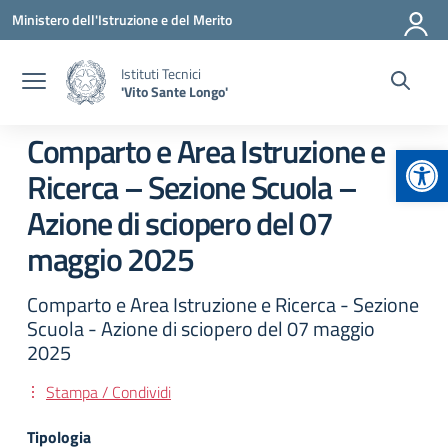
Vai ai contenuti
Vai al menu di navigazione
Vai al footer
Ministero dell'Istruzione e del Merito
Istituti Tecnici
'Vito Sante Longo'
Comparto e Area Istruzione e
Apr
Ricerca – Sezione Scuola –
Azione di sciopero del 07
maggio 2025
Comparto e Area Istruzione e Ricerca - Sezione
Scuola - Azione di sciopero del 07 maggio
2025
Stampa / Condividi
Tipologia