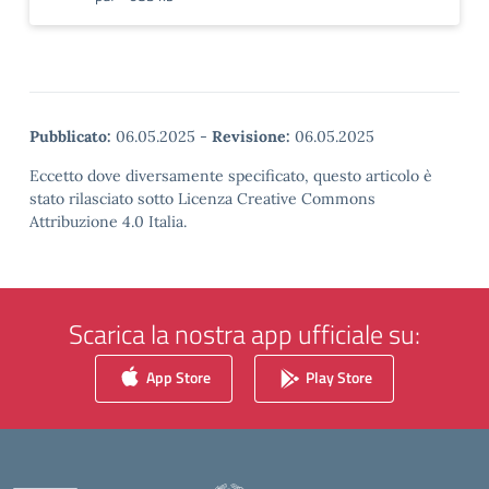
Pubblicato:
06.05.2025
-
Revisione:
06.05.2025
Eccetto dove diversamente specificato, questo articolo è
stato rilasciato sotto Licenza Creative Commons
Attribuzione 4.0 Italia.
Scarica la nostra app ufficiale su:
App Store
Play Store