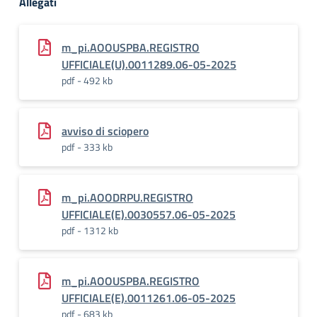
Allegati
m_pi.AOOUSPBA.REGISTRO
UFFICIALE(U).0011289.06-05-2025
pdf - 492 kb
avviso di sciopero
pdf - 333 kb
m_pi.AOODRPU.REGISTRO
UFFICIALE(E).0030557.06-05-2025
pdf - 1312 kb
m_pi.AOOUSPBA.REGISTRO
UFFICIALE(E).0011261.06-05-2025
pdf - 683 kb