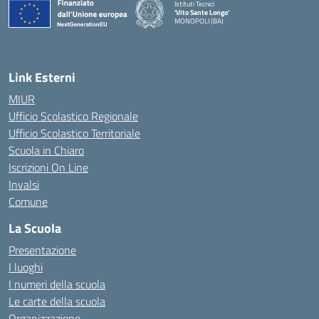
Istituti Tecnici
'Vito Sante Longo'
MONOPOLI (BA)
— Visita la pagina iniziale della scuola
Link Esterni
MIUR
Ufficio Scolastico Regionale
Ufficio Scolastico Territoriale
Scuola in Chiaro
Iscrizioni On Line
Invalsi
Comune
La Scuola
Presentazione
I luoghi
I numeri della scuola
Le carte della scuola
Organizzazione