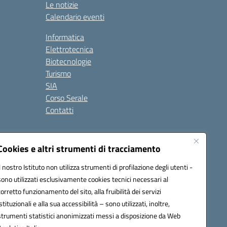
Le notizie
Calendario eventi
Informatica
Elettrotecnica
Biotecnologie
Turismo
SIA
Corso Serale
Contatti
one OIV
Note legali
Seguici su:
Cookies e altri strumenti di tracciamento
Il nostro Istituto non utilizza strumenti di profilazione degli utenti -
sono utilizzati esclusivamente cookies tecnici necessari al
6000r@pec.istruzione.it
corretto funzionamento del sito, alla fruibilità dei servizi
istituzionali e alla sua accessibilità – sono utilizzati, inoltre,
strumenti statistici anonimizzati messi a disposizione da Web