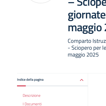
– Sciope
giornate
maggio
Comparto Istruz
- Sciopero per l
maggio 2025
Indice della pagina
Descrizione
I Documenti