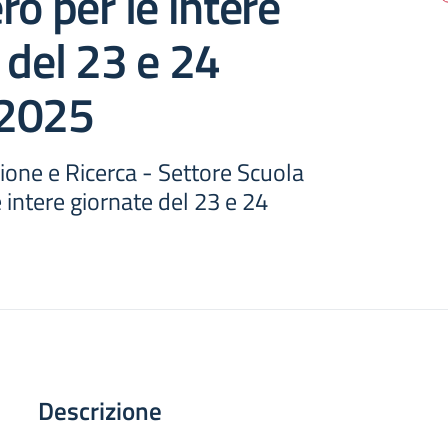
ro per le intere
 del 23 e 24
 2025
ione e Ricerca - Settore Scuola
e intere giornate del 23 e 24
Descrizione