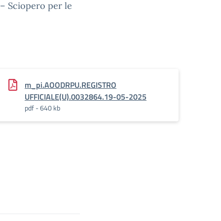
– Sciopero per le
m_pi.AOODRPU.REGISTRO
UFFICIALE(U).0032864.19-05-2025
pdf - 640 kb