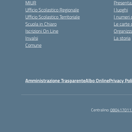
MIUR
Presenta
Ufficio Scolastico Regionale
I luoghi
Ufficio Scolastico Territoriale
I numeri 
Scuola in Chiaro
Le carte 
Iscrizioni On Line
Organizz
Invalsi
La storia
Comune
Amministrazione Trasparente
Albo Online
Privacy Pol
Centralino:
080417011