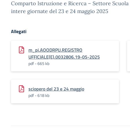
Comparto Istruzione e Ricerca – Settore Scuola 
intere giornate del 23 e 24 maggio 2025
Allegati
m_pi.AOODRPU.REGISTRO
UFFICIALE(E).0032806.19-05-2025
pdf - 665 kb
sciopero del 23 e 24 maggio
pdf - 618 kb