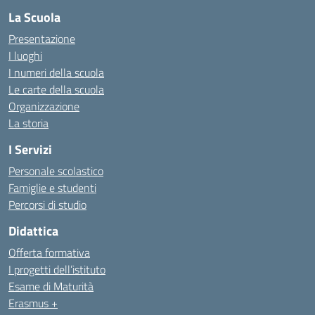
La Scuola
Presentazione
I luoghi
I numeri della scuola
Le carte della scuola
Organizzazione
La storia
I Servizi
Personale scolastico
Famiglie e studenti
Percorsi di studio
Didattica
Offerta formativa
I progetti dell’istituto
Esame di Maturità
Erasmus +