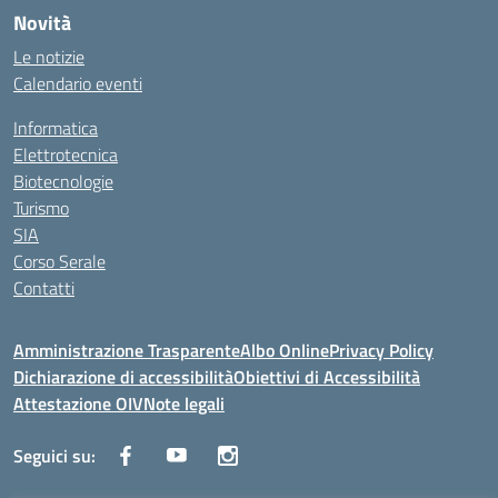
Novità
Le notizie
Calendario eventi
Informatica
Elettrotecnica
Biotecnologie
Turismo
SIA
Corso Serale
Contatti
Amministrazione Trasparente
Albo Online
Privacy Policy
Dichiarazione di accessibilità
Obiettivi di Accessibilità
Attestazione OIV
Note legali
Seguici su: