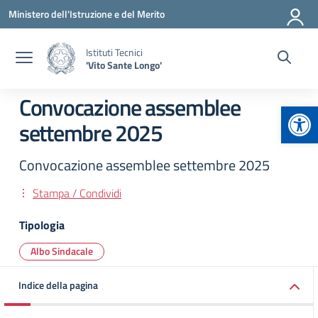
Vai ai contenuti
Vai al menu di navigazione
Vai al footer
Ministero dell'Istruzione e del Merito
Istituti Tecnici
'Vito Sante Longo'
Convocazione assemblee
Apr
settembre 2025
Convocazione assemblee settembre 2025
Stampa / Condividi
Tipologia
Albo Sindacale
Indice della pagina