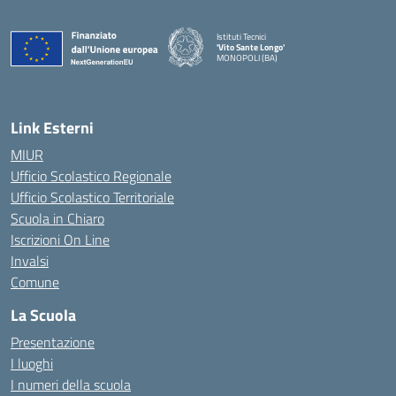
Istituti Tecnici
'Vito Sante Longo'
MONOPOLI (BA)
— Visita la pagina iniziale della scuola
Link Esterni
MIUR
Ufficio Scolastico Regionale
Ufficio Scolastico Territoriale
Scuola in Chiaro
Iscrizioni On Line
Invalsi
Comune
La Scuola
Presentazione
I luoghi
I numeri della scuola