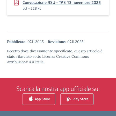
Convocazione RSU - TAS 13 novembre 2025
pdf - 228 kb
Pubblicato:
07.11.2025
-
Revisione:
07.11.2025
Eccetto dove diversamente specificato, questo articolo è
stato rilasciato sotto Licenza Creative Commons
Attribuzione 4.0 Italia.
Scarica la nostra app ufficiale su:
App Store
Play Store