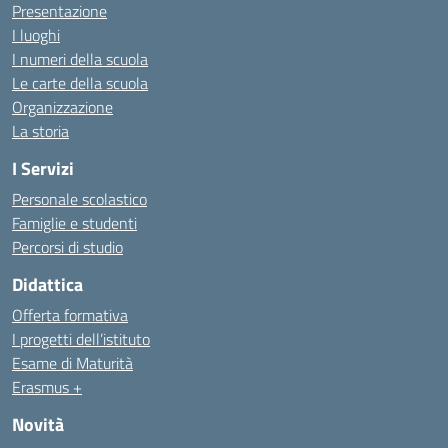
Presentazione
I luoghi
I numeri della scuola
Le carte della scuola
Organizzazione
La storia
I Servizi
Personale scolastico
Famiglie e studenti
Percorsi di studio
Didattica
Offerta formativa
I progetti dell’istituto
Esame di Maturità
Erasmus +
Novità