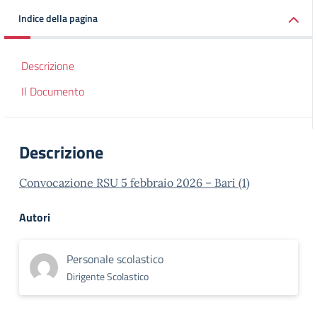
Indice della pagina
Descrizione
Il Documento
Descrizione
Convocazione RSU 5 febbraio 2026 – Bari (1)
Autori
Personale scolastico
Dirigente Scolastico