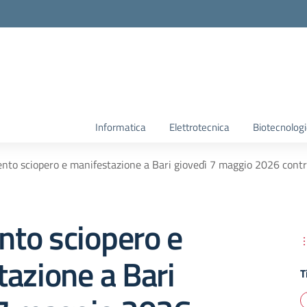
Informatica
Elettrotecnica
Biotecnolog
to sciopero e manifestazione a Bari giovedì 7 maggio 2026 contro l
to sciopero e
azione a Bari
T