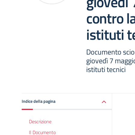
giovedì
contro l
istituti 
Documento sciop
giovedì 7 maggio
istituti tecnici
Indice della pagina
Descrizione
Il Documento