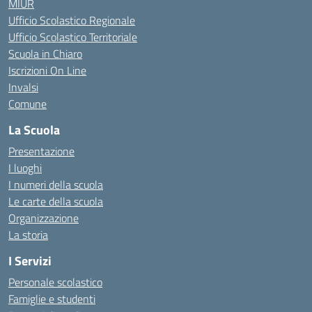
MIUR
Ufficio Scolastico Regionale
Ufficio Scolastico Territoriale
Scuola in Chiaro
Iscrizioni On Line
Invalsi
Comune
La Scuola
Presentazione
I luoghi
I numeri della scuola
Le carte della scuola
Organizzazione
La storia
I Servizi
Personale scolastico
Famiglie e studenti