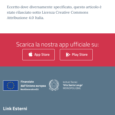
Eccetto dove diversamente specificato, questo articolo è
stato rilasciato sotto Licenza Creative Commons
Attribuzione 4.0 Italia.
Scarica la nostra app ufficiale su:
App Store
Play Store
Istituti Tecnici
'Vito Sante Longo'
MONOPOLI (BA)
— Visita la pagina iniziale della scuola
Link Esterni