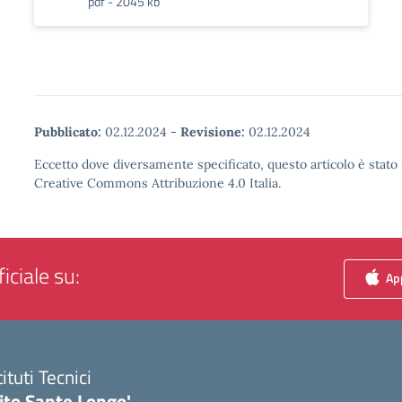
pdf - 2045 kb
Pubblicato:
02.12.2024
-
Revisione:
02.12.2024
Eccetto dove diversamente specificato, questo articolo è stato 
Creative Commons Attribuzione 4.0 Italia.
iciale su:
App
tituti Tecnici
ito Sante Longo'