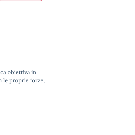
a obiettiva in
n le proprie forze,