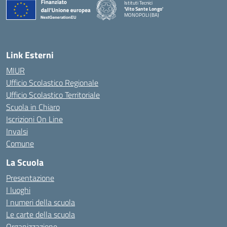
Istituti Tecnici
'Vito Sante Longo'
MONOPOLI (BA)
— Visita la pagina iniziale della scuola
Link Esterni
MIUR
Ufficio Scolastico Regionale
Ufficio Scolastico Territoriale
Scuola in Chiaro
Iscrizioni On Line
Invalsi
Comune
La Scuola
Presentazione
I luoghi
I numeri della scuola
Le carte della scuola
Organizzazione