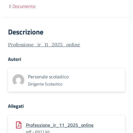
Il Documento
Descrizione
Professione_ir_11_2025_online
Autori
Personale scolastico
Dirigente Scolastico
Allegati
Professione_ir_11_2025_online
pdf - 6911 kb