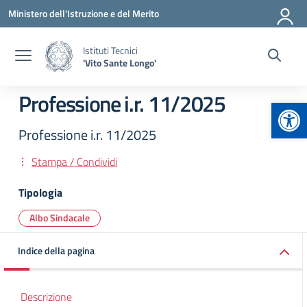
Vai ai contenuti
Vai al menu di navigazione
Vai al footer
Ministero dell'Istruzione e del Merito
Istituti Tecnici
'Vito Sante Longo'
Professione i.r. 11/2025
Apr
Professione i.r. 11/2025
Stampa / Condividi
Tipologia
Albo Sindacale
Indice della pagina
Descrizione