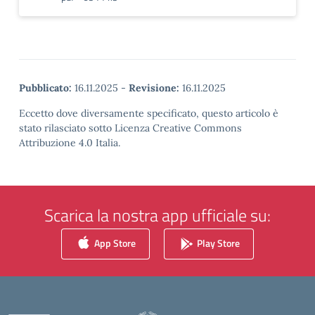
Pubblicato:
16.11.2025
-
Revisione:
16.11.2025
Eccetto dove diversamente specificato, questo articolo è
stato rilasciato sotto Licenza Creative Commons
Attribuzione 4.0 Italia.
Scarica la nostra app ufficiale su:
App Store
Play Store