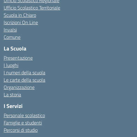
Ufficio Scolastico Regionale
Ufficio Scolastico Territoriale
Scuola in Chiaro
Iscrizioni On Line
Invalsi
Comune
La Scuola
Presentazione
I luoghi
I numeri della scuola
Le carte della scuola
Organizzazione
La storia
I Servizi
Personale scolastico
Famiglie e studenti
Percorsi di studio