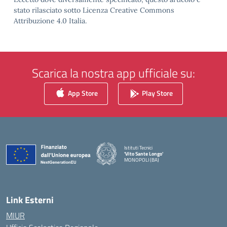
stato rilasciato sotto Licenza Creative Commons
Attribuzione 4.0 Italia.
Scarica la nostra app ufficiale su:
App Store
Play Store
Istituti Tecnici
'Vito Sante Longo'
MONOPOLI (BA)
— Visita la pagina iniziale della scuola
Link Esterni
MIUR