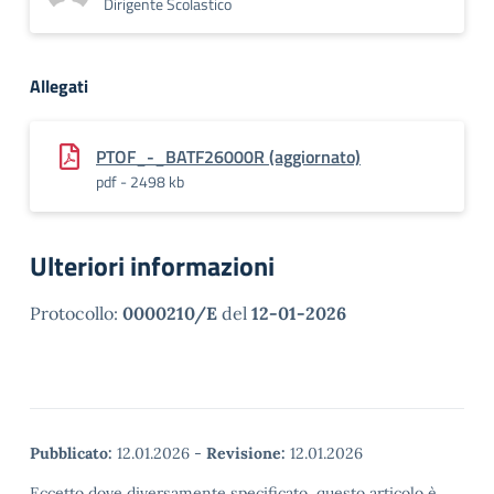
Dirigente Scolastico
Allegati
PTOF_-_BATF26000R (aggiornato)
pdf - 2498 kb
Ulteriori informazioni
Protocollo:
0000210/E
del
12-01-2026
Pubblicato:
12.01.2026
-
Revisione:
12.01.2026
Eccetto dove diversamente specificato, questo articolo è