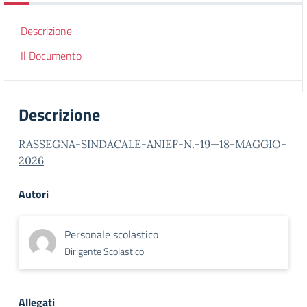
Descrizione
Il Documento
Descrizione
RASSEGNA-SINDACALE-ANIEF-N.-19—18-MAGGIO-
2026
Autori
Personale scolastico
Dirigente Scolastico
Allegati