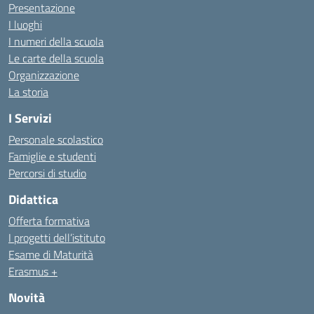
Presentazione
I luoghi
I numeri della scuola
Le carte della scuola
Organizzazione
La storia
I Servizi
Personale scolastico
Famiglie e studenti
Percorsi di studio
Didattica
Offerta formativa
I progetti dell’istituto
Esame di Maturità
Erasmus +
Novità