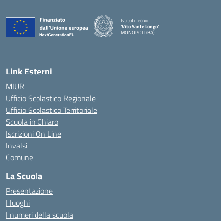
Istituti Tecnici
'Vito Sante Longo'
MONOPOLI (BA)
— Visita la pagina iniziale della scuola
Link Esterni
MIUR
Ufficio Scolastico Regionale
Ufficio Scolastico Territoriale
Scuola in Chiaro
Iscrizioni On Line
Invalsi
Comune
La Scuola
Presentazione
I luoghi
I numeri della scuola