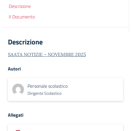
Descrizione
Il Documento
Descrizione
SAATA NOTIZIE – NOVEMBRE 2025
Autori
Personale scolastico
Dirigente Scolastico
Allegati