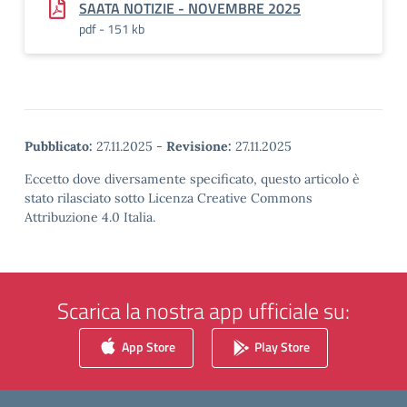
SAATA NOTIZIE - NOVEMBRE 2025
pdf - 151 kb
Pubblicato:
27.11.2025
-
Revisione:
27.11.2025
Eccetto dove diversamente specificato, questo articolo è
stato rilasciato sotto Licenza Creative Commons
Attribuzione 4.0 Italia.
Scarica la nostra app ufficiale su:
App Store
Play Store