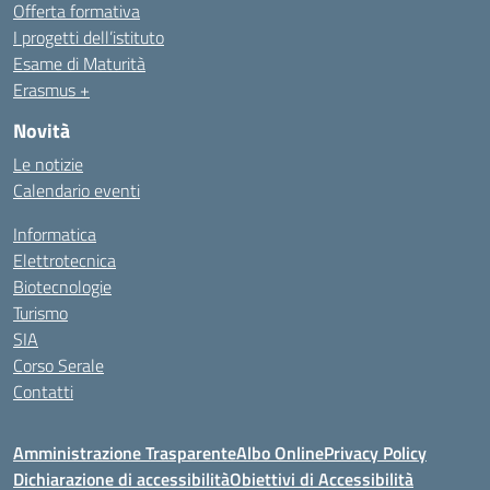
Offerta formativa
I progetti dell’istituto
Esame di Maturità
Erasmus +
Novità
Le notizie
Calendario eventi
Informatica
Elettrotecnica
Biotecnologie
Turismo
SIA
Corso Serale
Contatti
Amministrazione Trasparente
Albo Online
Privacy Policy
Dichiarazione di accessibilità
Obiettivi di Accessibilità