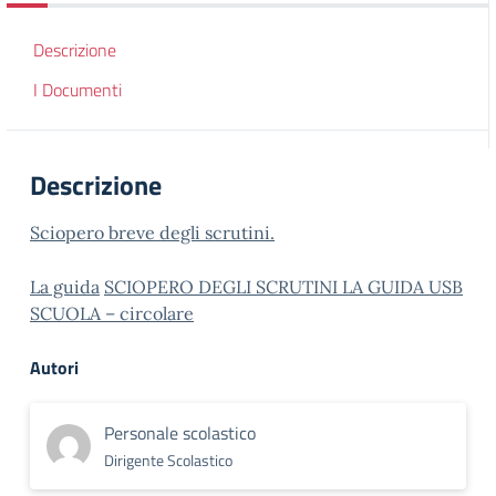
Descrizione
I Documenti
Descrizione
Sciopero breve degli scrutini.
La guida
SCIOPERO DEGLI SCRUTINI LA GUIDA USB
SCUOLA – circolare
Autori
Personale scolastico
Dirigente Scolastico