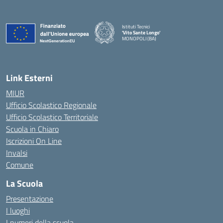
Istituti Tecnici
'Vito Sante Longo'
MONOPOLI (BA)
— Visita la pagina iniziale della scuola
Link Esterni
MIUR
Ufficio Scolastico Regionale
Ufficio Scolastico Territoriale
Scuola in Chiaro
Iscrizioni On Line
Invalsi
Comune
La Scuola
Presentazione
I luoghi
I numeri della scuola