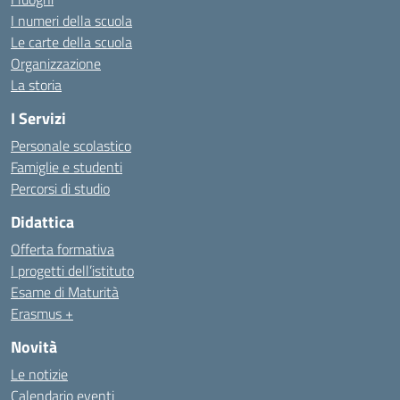
I numeri della scuola
Le carte della scuola
Organizzazione
La storia
I Servizi
Personale scolastico
Famiglie e studenti
Percorsi di studio
Didattica
Offerta formativa
I progetti dell’istituto
Esame di Maturità
Erasmus +
Novità
Le notizie
Calendario eventi