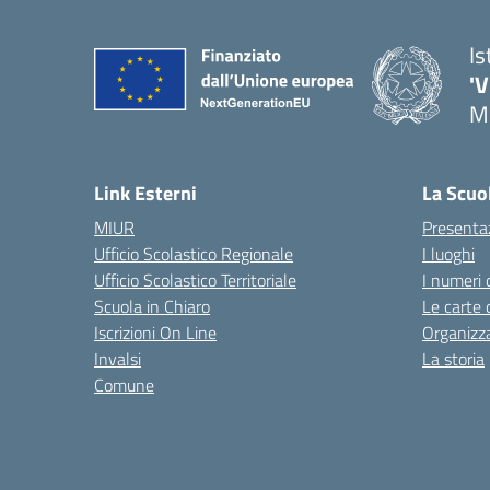
Is
'V
M
— 
Link Esterni
La Scuo
MIUR
Presenta
Ufficio Scolastico Regionale
I luoghi
Ufficio Scolastico Territoriale
I numeri 
Scuola in Chiaro
Le carte 
Iscrizioni On Line
Organizz
Invalsi
La storia
Comune