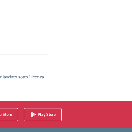
rilasciato sotto Licenza
 Store
Play Store