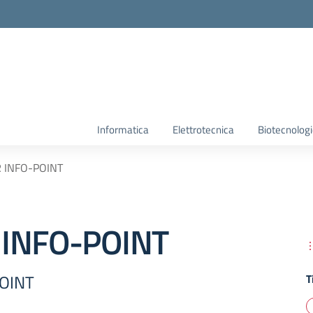
Informatica
Elettrotecnica
Biotecnolog
 INFO-POINT
 INFO-POINT
OINT
T