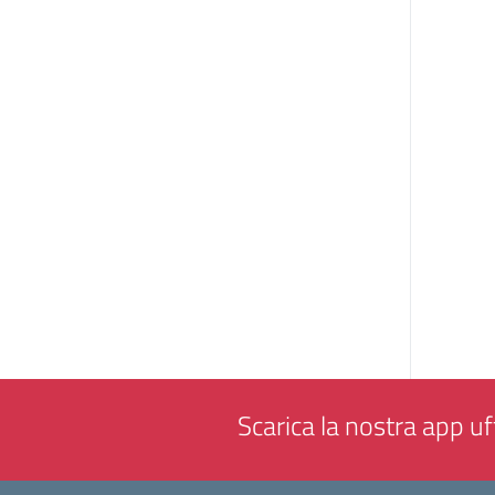
Scarica la nostra app uff