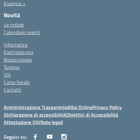
Erasmus +
Novità
Le notizie
Calendario eventi
Informatica
Elettrotecnica
Biotecnologie
Turismo
SIA
Corso Serale
Contatti
Amministrazione Trasparente
Albo Online
Privacy Policy
Dichiarazione di accessibilità
Obiettivi di Accessibilità
Attestazione OIV
Note legali
Seguici su: