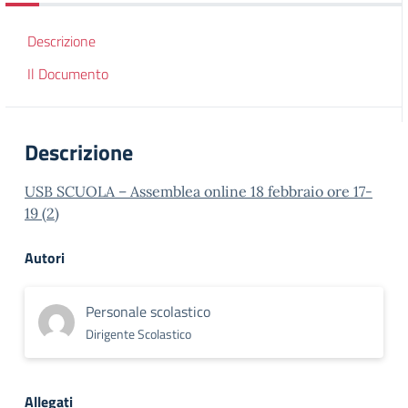
Descrizione
Il Documento
Descrizione
USB SCUOLA – Assemblea online 18 febbraio ore 17-
19 (2)
Autori
Personale scolastico
Dirigente Scolastico
Allegati