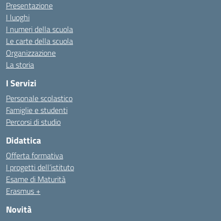
Presentazione
I luoghi
I numeri della scuola
Le carte della scuola
Organizzazione
La storia
I Servizi
Personale scolastico
Famiglie e studenti
Percorsi di studio
Didattica
Offerta formativa
I progetti dell’istituto
Esame di Maturità
Erasmus +
Novità