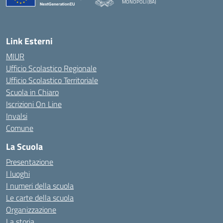
MONOPOLI (BA)
— Visita la pagina iniziale della scuola
Link Esterni
MIUR
Ufficio Scolastico Regionale
Ufficio Scolastico Territoriale
Scuola in Chiaro
Iscrizioni On Line
Invalsi
Comune
La Scuola
Presentazione
I luoghi
I numeri della scuola
Le carte della scuola
Organizzazione
La storia