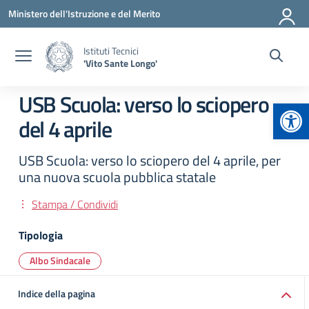
Vai ai contenuti
Vai al menu di navigazione
Vai al footer
Ministero dell'Istruzione e del Merito
Istituti Tecnici
'Vito Sante Longo'
USB Scuola: verso lo sciopero
Apr
del 4 aprile
USB Scuola: verso lo sciopero del 4 aprile, per
una nuova scuola pubblica statale
Stampa / Condividi
Tipologia
Albo Sindacale
Indice della pagina