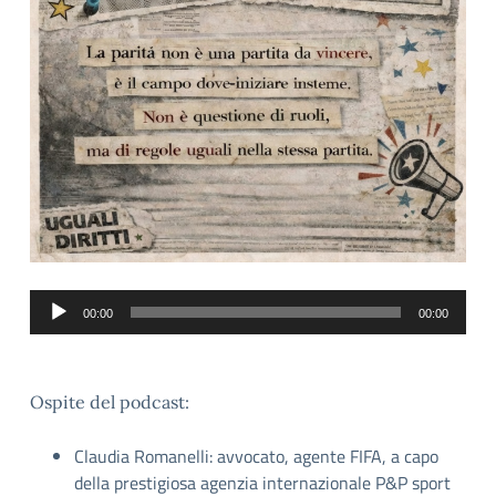
Audio
00:00
00:00
Player
Ospite del podcast:
Claudia Romanelli: avvocato, agente FIFA, a capo
della prestigiosa agenzia internazionale P&P sport