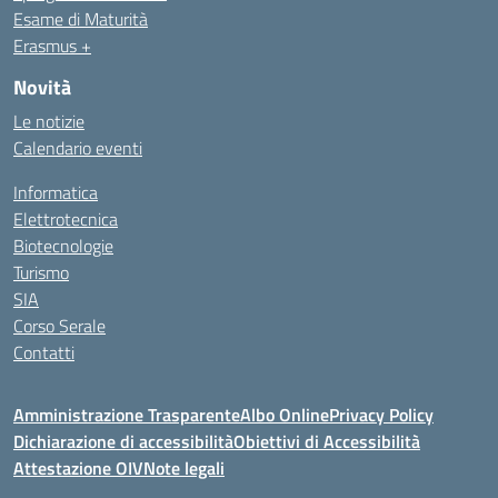
Esame di Maturità
Erasmus +
Novità
Le notizie
Calendario eventi
Informatica
Elettrotecnica
Biotecnologie
Turismo
SIA
Corso Serale
Contatti
Amministrazione Trasparente
Albo Online
Privacy Policy
Dichiarazione di accessibilità
Obiettivi di Accessibilità
Attestazione OIV
Note legali