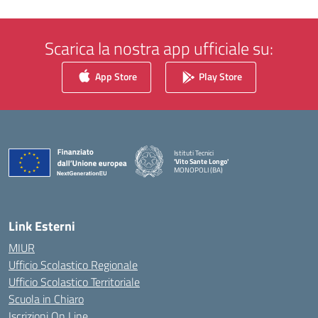
Scarica la nostra app ufficiale su:
App Store
Play Store
Istituti Tecnici
'Vito Sante Longo'
MONOPOLI (BA)
— Visita la pagina iniziale della scuola
Link Esterni
MIUR
Ufficio Scolastico Regionale
Ufficio Scolastico Territoriale
Scuola in Chiaro
Iscrizioni On Line