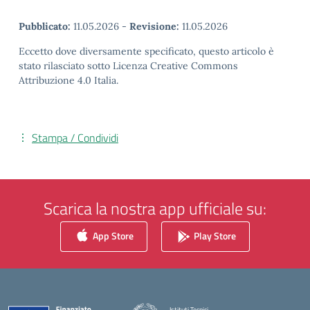
Pubblicato:
11.05.2026
-
Revisione:
11.05.2026
Eccetto dove diversamente specificato, questo articolo è
stato rilasciato sotto Licenza Creative Commons
Attribuzione 4.0 Italia.
Stampa / Condividi
Scarica la nostra app ufficiale su:
App Store
Play Store
Istituti Tecnici