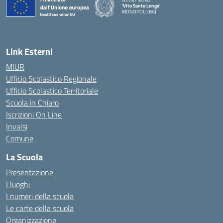
'Vito Sante Longo'
MONOPOLI (BA)
— Visita la pagina iniziale della scuola
Link Esterni
MIUR
Ufficio Scolastico Regionale
Ufficio Scolastico Territoriale
Scuola in Chiaro
Iscrizioni On Line
Invalsi
Comune
La Scuola
Presentazione
I luoghi
I numeri della scuola
Le carte della scuola
Organizzazione