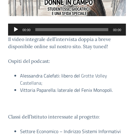
Audio
00:00
00:00
Player
Il video integrale dell’intervista doppia a breve
disponibile online sul nostro sito. Stay tuned!
Ospiti del podcast:
Alessandra Calefati: libero del
Grotte Volley
Castellana;
Vittoria Paparella: laterale del Fenix Monopoli.
Classi dell’Istituto interessate al progetto:
Settore Economico – Indirizzo Sistemi Informativi