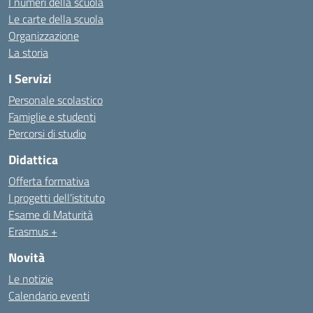
I numeri della scuola
Le carte della scuola
Organizzazione
La storia
I Servizi
Personale scolastico
Famiglie e studenti
Percorsi di studio
Didattica
Offerta formativa
I progetti dell’istituto
Esame di Maturità
Erasmus +
Novità
Le notizie
Calendario eventi