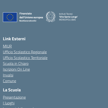
Istituti Tecnici
'Vito Sante Longo'
MONOPOLI (BA)
— Visita la pagina iniziale della scuola
Link Esterni
MIUR
Ufficio Scolastico Regionale
Ufficio Scolastico Territoriale
Scuola in Chiaro
Iscrizioni On Line
Invalsi
Comune
La Scuola
Presentazione
I luoghi