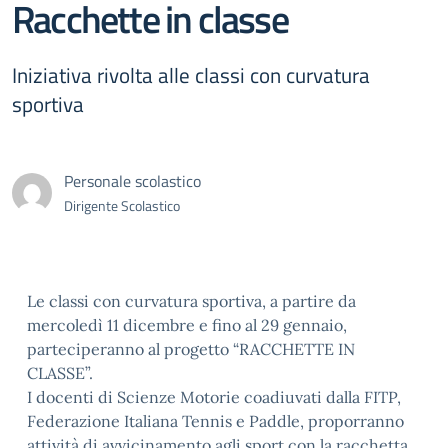
Racchette in classe
Iniziativa rivolta alle classi con curvatura
sportiva
Personale scolastico
Dirigente Scolastico
Le classi con curvatura sportiva, a partire da
mercoledì 11 dicembre e fino al 29 gennaio,
parteciperanno al progetto “RACCHETTE IN
CLASSE”.
I docenti di Scienze Motorie coadiuvati dalla FITP,
Federazione Italiana Tennis e Paddle, proporranno
attività di avvicinamento agli sport con la racchetta