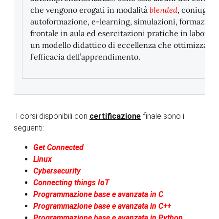
che vengono erogati in modalità
blended
, coniugan
autoformazione, e-learning, simulazioni, formazion
frontale in aula ed esercitazioni pratiche in laborato
un modello didattico di eccellenza che ottimizza
l’efficacia dell’apprendimento.
I corsi disponibili con
certificazione
finale sono i
seguenti:
Get Connected
Linux
Cybersecurity
Connecting things IoT
Programmazione base e avanzata in C
Programmazione base e avanzata in C++
Programmazione base e avanzata in Python