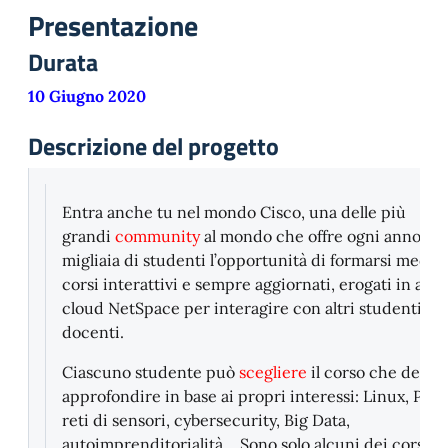
Presentazione
Durata
10 Giugno 2020
Descrizione del progetto
Entra anche tu nel mondo Cisco, una delle più
grandi
community
al mondo che offre ogni anno a
migliaia di studenti l’opportunità di formarsi media
corsi interattivi e sempre aggiornati, erogati in am
cloud NetSpace per interagire con altri studenti e
docenti.
Ciascuno studente può
scegliere
il corso che desid
approfondire in base ai propri interessi: Linux, Pyt
reti di sensori, cybersecurity, Big Data,
autoimprenditorialità… Sono solo alcuni dei corsi C