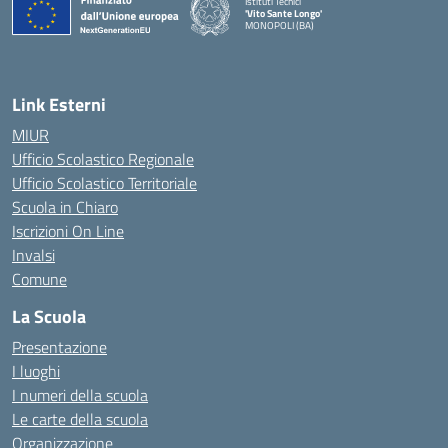
Istituti Tecnici
'Vito Sante Longo'
MONOPOLI (BA)
— Visita la pagina iniziale della scuola
Link Esterni
MIUR
Ufficio Scolastico Regionale
Ufficio Scolastico Territoriale
Scuola in Chiaro
Iscrizioni On Line
Invalsi
Comune
La Scuola
Presentazione
I luoghi
I numeri della scuola
Le carte della scuola
Organizzazione