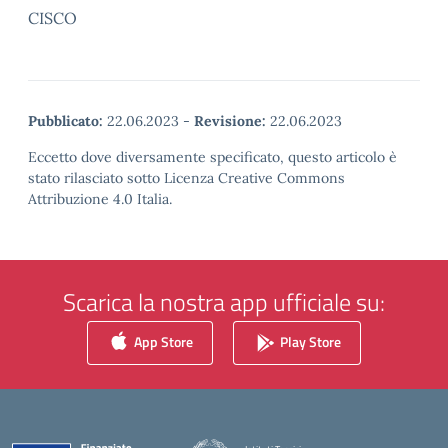
CISCO
Pubblicato:
22.06.2023
-
Revisione:
22.06.2023
Eccetto dove diversamente specificato, questo articolo è
stato rilasciato sotto Licenza Creative Commons
Attribuzione 4.0 Italia.
Scarica la nostra app ufficiale su:
App Store
Play Store