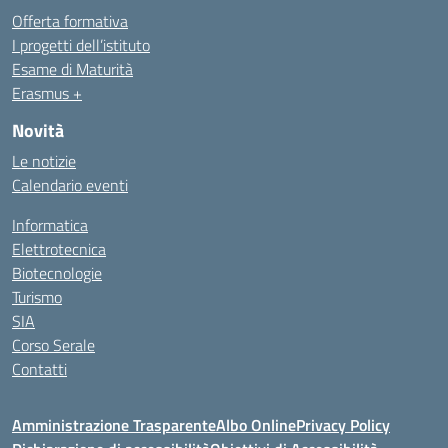
Offerta formativa
I progetti dell’istituto
Esame di Maturità
Erasmus +
Novità
Le notizie
Calendario eventi
Informatica
Elettrotecnica
Biotecnologie
Turismo
SIA
Corso Serale
Contatti
Amministrazione Trasparente
Albo Online
Privacy Policy