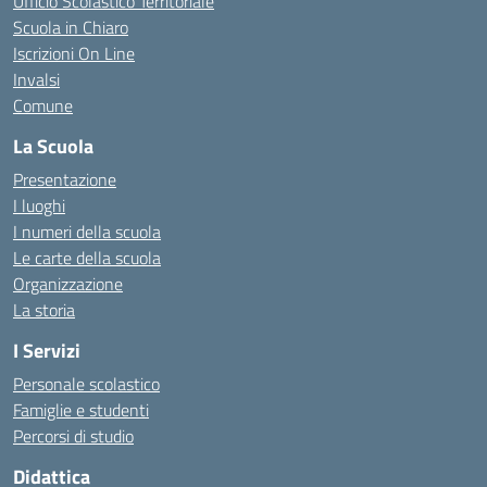
Ufficio Scolastico Territoriale
Scuola in Chiaro
Iscrizioni On Line
Invalsi
Comune
La Scuola
Presentazione
I luoghi
I numeri della scuola
Le carte della scuola
Organizzazione
La storia
I Servizi
Personale scolastico
Famiglie e studenti
Percorsi di studio
Didattica