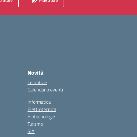
 Store
Play Store
Novità
Le notizie
Calendario eventi
Informatica
Elettrotecnica
Biotecnologie
Turismo
SIA