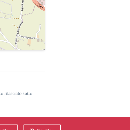
o rilasciato sotto