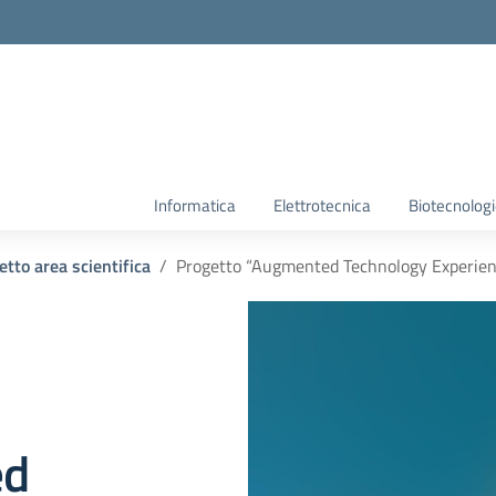
Informatica
Elettrotecnica
Biotecnolog
etto area scientifica
Progetto “Augmented Technology Experien
ed