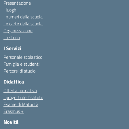
Presentazione
I luoghi
I numeri della scuola
Le carte della scuola
Organizzazione
La storia
I Servizi
Personale scolastico
Famiglie e studenti
Percorsi di studio
Didattica
Offerta formativa
I progetti dell’istituto
Esame di Maturità
Erasmus +
Novità