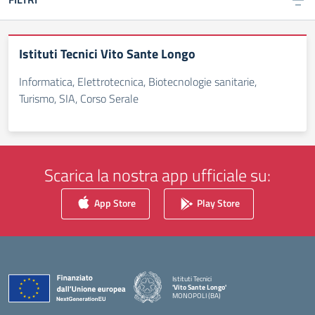
Istituti Tecnici Vito Sante Longo
Informatica, Elettrotecnica, Biotecnologie sanitarie,
Turismo, SIA, Corso Serale
Scarica la nostra app ufficiale su:
App Store
Play Store
Istituti Tecnici
'Vito Sante Longo'
MONOPOLI (BA)
— Visita la pagina iniziale della scuola