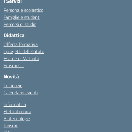
I Servizi
Personale scolastico
Famiglie e studenti
Percorsi di studio
Didattica
Offerta formativa
I progetti dell’istituto
Esame di Maturità
Erasmus +
Novità
Le notizie
Calendario eventi
Informatica
Elettrotecnica
Biotecnologie
Turismo