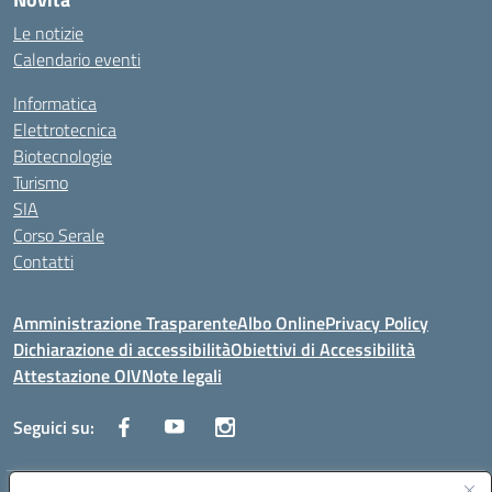
Le notizie
Calendario eventi
Informatica
Elettrotecnica
Biotecnologie
Turismo
SIA
Corso Serale
Contatti
Amministrazione Trasparente
Albo Online
Privacy Policy
Dichiarazione di accessibilità
Obiettivi di Accessibilità
Attestazione OIV
Note legali
Seguici su: