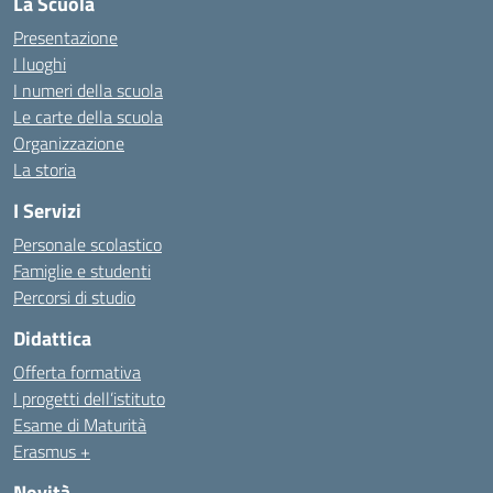
La Scuola
Presentazione
I luoghi
I numeri della scuola
Le carte della scuola
Organizzazione
La storia
I Servizi
Personale scolastico
Famiglie e studenti
Percorsi di studio
Didattica
Offerta formativa
I progetti dell’istituto
Esame di Maturità
Erasmus +
Novità