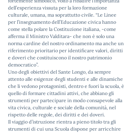
fortemente simbolico, volto a ribadire l’importanza
dell’esperienza vissuta per la loro formazione
culturale, umana, ma soprattutto civile. “Le Linee
per l’insegnamento dell’Educazione civica hanno
come stella polare la Costituzione italiana, -come
afferma il Ministro Valditara- che non è solo una
norma cardine del nostro ordinamento ma anche un
riferimento prioritario per identificare valori, diritti
e doveri che costituiscono il nostro patrimonio
democratico”.
Uno degli obiettivi del Sante Longo, da sempre
attento alle esigenze degli studenti e alle dinamiche
che li vedono protagonisti, dentro e fuori la scuola, è
quello di formare cittadini attivi, che abbiano gli
strumenti per partecipare in modo consapevole alla
vita civica, culturale e sociale della comunità, nel
rispetto delle regole, dei diritti e dei doveri.
Il viaggio d’istruzione rientra a pieno titolo tra gli
strumenti di cui una Scuola dispone per arricchire