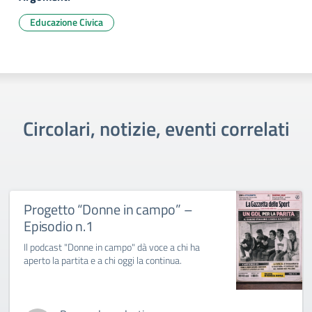
Educazione Civica
Circolari, notizie, eventi correlati
Progetto “Donne in campo” –
Episodio n.1
Il podcast "Donne in campo" dà voce a chi ha
aperto la partita e a chi oggi la continua.