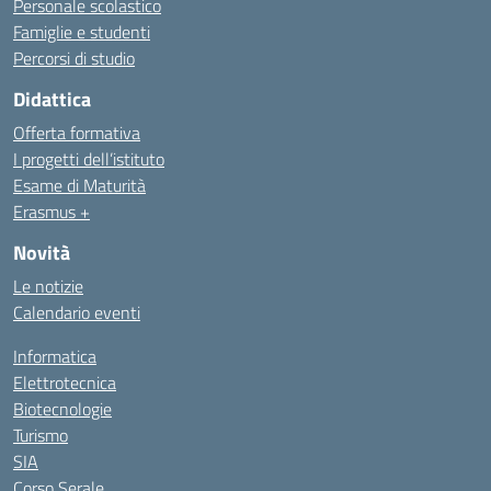
Personale scolastico
Famiglie e studenti
Percorsi di studio
Didattica
Offerta formativa
I progetti dell’istituto
Esame di Maturità
Erasmus +
Novità
Le notizie
Calendario eventi
Informatica
Elettrotecnica
Biotecnologie
Turismo
SIA
Corso Serale