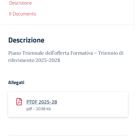
Descrizione
Il Documento
Descrizione
Piano Triennale dell’offerta Formativa – Triennio di
riferimento 2025-2028
Allegati
PTOF 2025-28
pdf - 2038 kb