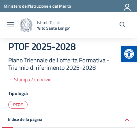
Vai ai contenuti
Vai al menu di navigazione
Vai al footer
Ministero dell'Istruzione e del Merito
Istituti Tecnici
'Vito Sante Longo'
PTOF 2025-2028
Apr
Piano Triennale dell'offerta Formativa -
Triennio di riferimento 2025-2028
Stampa / Condividi
Tipologia
PTOF
Indice della pagina